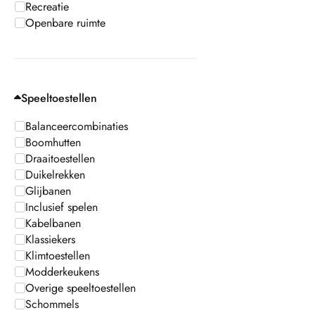
Recreatie
Openbare ruimte
Speeltoestellen
Balanceercombinaties
Boomhutten
Draaitoestellen
Duikelrekken
Glijbanen
Inclusief spelen
Kabelbanen
Klassiekers
Klimtoestellen
Modderkeukens
Overige speeltoestellen
Schommels