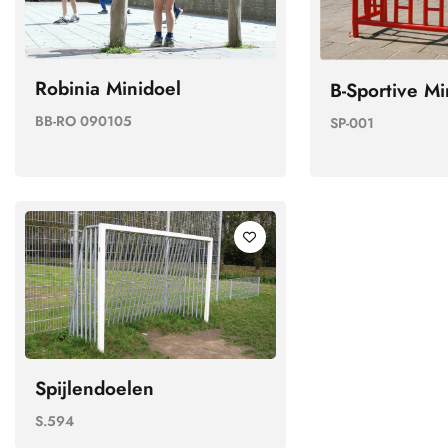
Robinia Minidoel
B-Sportive Mi
BB-RO 090105
SP-001
Spijlendoelen
S.594