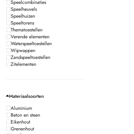
Speelcombinaties
Speelheuvels
Speelhuizen
Speeltorens
Thematoestellen
Verende elementen
Waterspeeltoestellen
Wipwappen
Zandspeeltoestellen
Zitelementen
Materiaalsoorten
Aluminium
Beton en steen
Eikenhout
Grenenhout