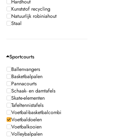
Hardhout
Kunststof recycling
Natuurlijk robiniahout
Staal
Sportcourts
Ballenvangers
Basketbalpalen
Pannacourts
Schaak- en damtafels
Skate-elementen
Tafeltennistafels
Voetbal-basketbalcombi
Voetbaldoelen
Voetbalkooien
Volleybalpalen