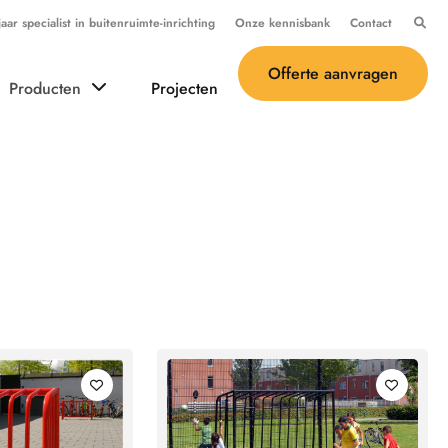
ar specialist in buitenruimte-inrichting
Onze kennisbank
Contact
Offerte aanvragen
Producten
Projecten