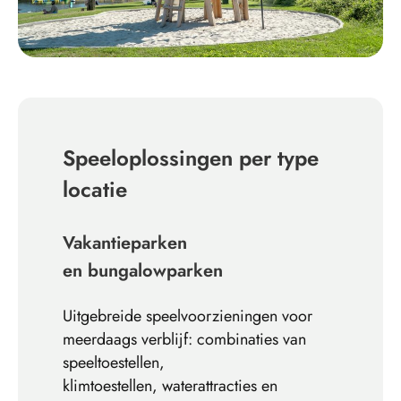
Speeloplossingen per type
locatie
Vakantieparken
en bungalowpar
ken
Uitgebreide speelvoorzieningen voor
meerdaags verblijf: combinaties van
speeltoestellen,
kli
mtoestellen,
waterattracties en