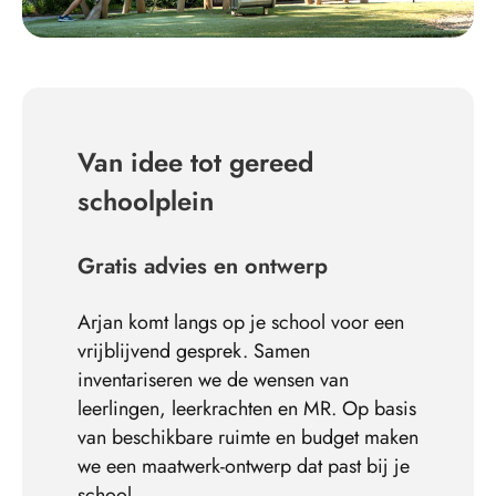
Van idee tot gereed
schoolplein
Gratis advies en ontwerp
Arjan komt langs op je school voor een
vrijblijvend gesprek. Samen
inventariseren we de wensen van
leerlingen, leerkrachten en MR. Op basis
van beschikbare ruimte en budget maken
we een maatwerk-ontwerp dat past bij je
school.