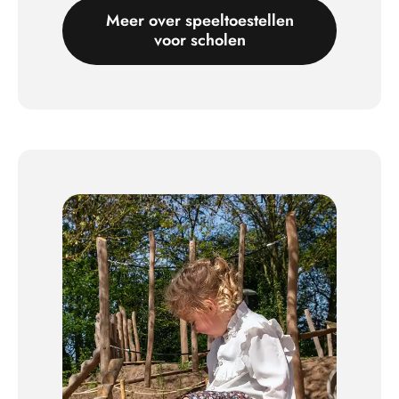
Meer over speeltoestellen
voor scholen