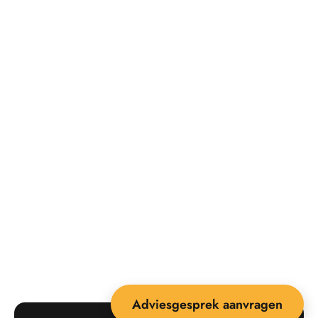
Adviesgesprek aanvragen