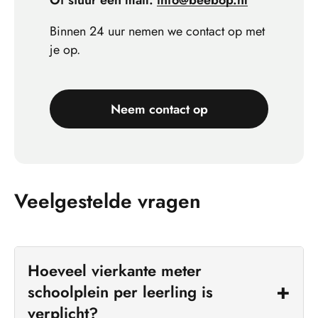
Of stuur een mail:
info@beebop.nl
Binnen 24 uur nemen we contact op met
je op.
Neem contact op
Veelgestelde vragen
Hoeveel vierkante meter
schoolplein per leerling is
verplicht?