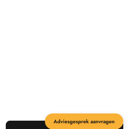
Adviesgesprek aanvragen