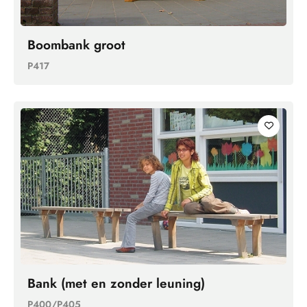
Boombank groot
P417
Bank (met en zonder leuning)
P400/P405