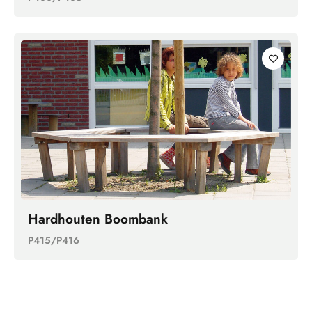
Hardhouten Boombank
P415/P416