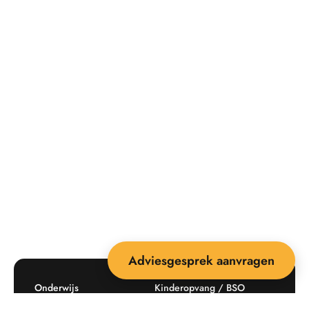
Adviesgesprek aanvragen
Onderwijs
Kinderopvang / BSO