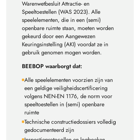
Warenwetbesluit Attractie- en
Speeltoestellen (WAS 2023). Alle
speelelementen, die in een (semi)
openbare ruimte staan, moeten worden
gekeurd door een Aangewezen
Keuringsinstelling (AKI) voordat ze in
gebruik genomen mogen worden.
BEEBOP waarborgt dat:
Alle speelelementen voorzien zijn van
een geldige veiligheidscertificering
volgens NEN-EN 1176, de norm voor
speeltoestellen in (semi) openbare
ruimte
Technische constructiedossiers volledig
gedocumenteerd zijn
Inspectieprotocollen en logboeken