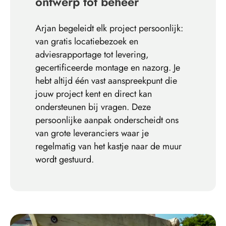
ontwerp tot beheer
Arjan begeleidt elk project persoonlijk:
van gratis locatiebezoek en
adviesrapportage tot levering,
gecertificeerde montage en nazorg. Je
hebt altijd één vast aanspreekpunt die
jouw project kent en direct kan
ondersteunen bij vragen. Deze
persoonlijke aanpak onderscheidt ons
van grote leveranciers waar je
regelmatig van het kastje naar de muur
wordt gestuurd.