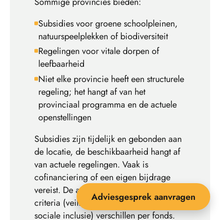
Sommige provincies bieden:
Subsidies voor groene schoolpleinen,
natuurspeelplekken of biodiversiteit
Regelingen voor vitale dorpen of
leefbaarheid
Niet elke provincie heeft een structurele
regeling; het hangt af van het
provinciaal programma en de actuele
openstellingen
Subsidies zijn tijdelijk en gebonden aan
de locatie, de beschikbaarheid hangt af
van actuele regelingen. Vaak is
cofinanciering of een eigen bijdrage
vereist. De aanvraagprocedures en
Adviesgesprek aanvragen
criteria (veiligheid, duurzaamheid,
sociale inclusie) verschillen per fonds.