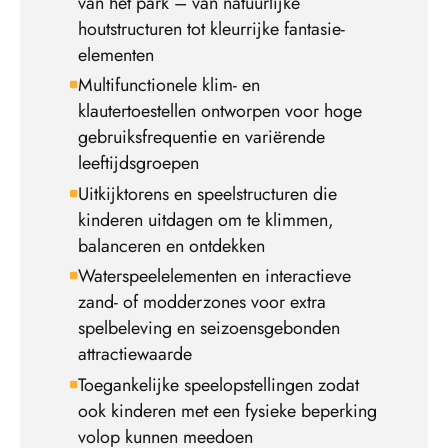
van het park – van natuurlijke
houtstructuren tot kleurrijke fantasie-
elementen
Multifunctionele klim- en
klautertoestellen ontworpen voor hoge
gebruiksfrequentie en variërende
leeftijdsgroepen
Uitkijktorens en speelstructuren die
kinderen uitdagen om te klimmen,
balanceren en ontdekken
Waterspeelelementen en interactieve
zand- of modderzones voor extra
spelbeleving en seizoensgebonden
attractiewaarde
Toegankelijke speelopstellingen zodat
ook kinderen met een fysieke beperking
volop kunnen meedoen