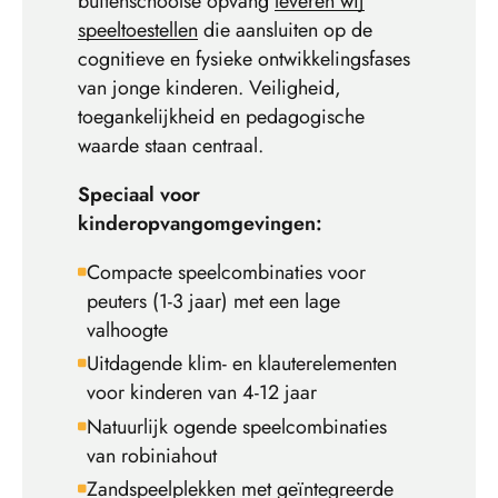
buitenschoolse opvang
leveren wij
speeltoestellen
die aansluiten op de
cognitieve en fysieke ontwikkelingsfases
van jonge kinderen. Veiligheid,
toegankelijkheid en pedagogische
waarde staan centraal.
Speciaal voor
kinderopvangomgevingen:
Compacte speelcombinaties voor
peuters (1-3 jaar) met een lage
valhoogte
Uitdagende klim- en klauterelementen
voor kinderen van 4-12 jaar
Natuurlijk ogende speelcombinaties
van robiniahout
Zandspeelplekken met geïntegreerde