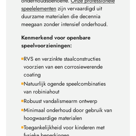
onderhoudsbehoefte.
Onze professionele
speelelementen
zijn vervaardigd uit
duurzame materialen die decennia
meegaan zonder intensief onderhoud.
Kenmerkend voor openbare
speelvoorzieningen:
RVS en verzinkte staalconstructies
voorzien van een corrosiewerende
coating
Natuurlijk ogende speelcombinaties
van robiniahout
Robuust vandalismearm ontwerp
Minimaal onderhoud door gebruik van
hoogwaardige materialen
Toegankelijkheid voor kinderen met
fysieke beperkingen