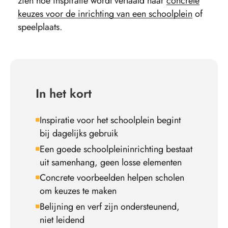
zien hoe inspiratie wordt vertaald naar
concrete
keuzes voor de inrichting van een schoolplein
of
speelplaats.
In het kort
Inspiratie voor het schoolplein begint
bij dagelijks gebruik
Een goede schoolplein­inrichting bestaat
uit samenhang, geen losse elementen
Concrete voorbeelden helpen scholen
om keuzes te maken
Belijning en verf zijn ondersteunend,
niet leidend