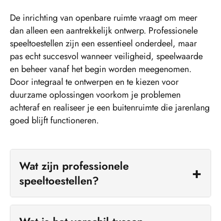
De inrichting van openbare ruimte vraagt om meer
dan alleen een aantrekkelijk ontwerp. Professionele
speeltoestellen zijn een essentieel onderdeel, maar
pas echt succesvol wanneer veiligheid, speelwaarde
en beheer vanaf het begin worden meegenomen.
Door integraal te ontwerpen en te kiezen voor
duurzame oplossingen voorkom je problemen
achteraf en realiseer je een buitenruimte die jarenlang
goed blijft functioneren.
Wat zijn professionele
speeltoestellen?
Professionele speeltoestellen zijn speciaal
ontworpen voor intensief gebruik in openbare