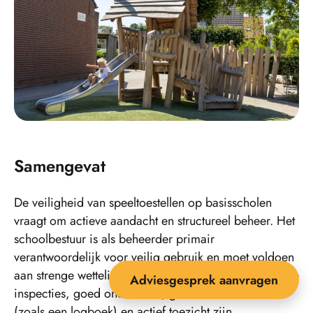
Samengevat
De veiligheid van speeltoestellen op basisscholen
vraagt om actieve aandacht en structureel beheer. Het
schoolbestuur is als beheerder primair
verantwoordelijk voor veilig gebruik en moet voldoen
aan strenge wettelijke eisen. Certificering, regelmatige
Adviesgesprek aanvragen
inspecties, goed onderhoud, goede documentatie
(zoals een logboek) en actief toezicht zijn