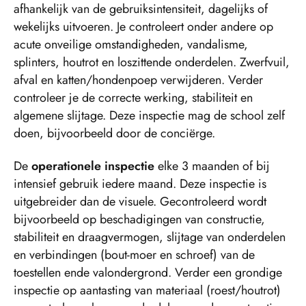
afhankelijk van de gebruiksintensiteit, dagelijks of
wekelijks uitvoeren. Je controleert onder andere op
acute onveilige omstandigheden, vandalisme,
splinters, houtrot en loszittende onderdelen. Zwerfvuil,
afval en katten/hondenpoep verwijderen. Verder
controleer je de correcte werking, stabiliteit en
algemene slijtage. Deze inspectie mag de school zelf
doen, bijvoorbeeld door de conciërge.
De
operationele inspectie
elke 3 maanden of bij
intensief gebruik iedere maand. Deze inspectie is
uitgebreider dan de visuele. Gecontroleerd wordt
bijvoorbeeld op beschadigingen van constructie,
stabiliteit en draagvermogen, slijtage van onderdelen
en verbindingen (bout-moer en schroef) van de
toestellen ende valondergrond. Verder een grondige
inspectie op aantasting van materiaal (roest/houtrot)