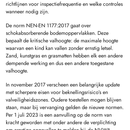
richtlijnen voor inspectiefrequentie en welke controles
wanneer nodig zijn.
De norm NEN-EN 1177:2017 gaat over
schokabsorberende bodemoppervlakken. Deze
bepaalt de kritische valhoogte: de maximale hoogte
waarvan een kind kan vallen zonder ernstig letsel.
Zand, kunstgras en grasmatten hebben elk een andere
dempende werking en dus een andere toegestane
valhoogte.
In november 2017 verscheen een belangrijke update
met scherpere eisen voor beknellingsrisico’s en
valveiligheidszones. Oudere toestellen mogen blijven
staan, maar bij vervanging gelden de nieuwe normen.
Per 1 juli 2023 is een aanvulling op de norm van
kracht geworden met onder andere de verplichting
om ernstige ongevallen te melden bij de NVWA.