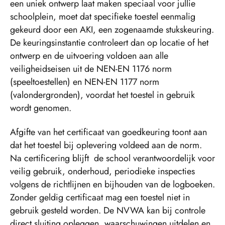
een uniek ontwerp laat maken speciaal voor jullie
schoolplein, moet dat specifieke toestel eenmalig
gekeurd door een AKI, een zogenaamde stukskeuring.
De keuringsinstantie controleert dan op locatie of het
ontwerp en de uitvoering voldoen aan alle
veiligheidseisen uit de NEN-EN 1176 norm
(speeltoestellen) en NEN-EN 1177 norm
(valondergronden), voordat het toestel in gebruik
wordt genomen.
Afgifte van het certificaat van goedkeuring toont aan
dat het toestel bij oplevering voldeed aan de norm.
Na certificering blijft de school verantwoordelijk voor
veilig gebruik, onderhoud, periodieke inspecties
volgens de richtlijnen en bijhouden van de logboeken.
Zonder geldig certificaat mag een toestel niet in
gebruik gesteld worden. De NVWA kan bij controle
direct sluiting opleggen, waarschuwingen uitdelen en