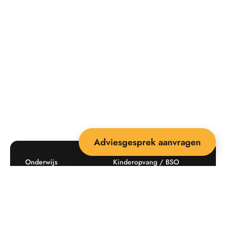
Adviesgesprek aanvragen
Onderwijs
Kinderopvang / BSO
Recreatie
Openbare ruimte
Producten
Offerte aanvragen