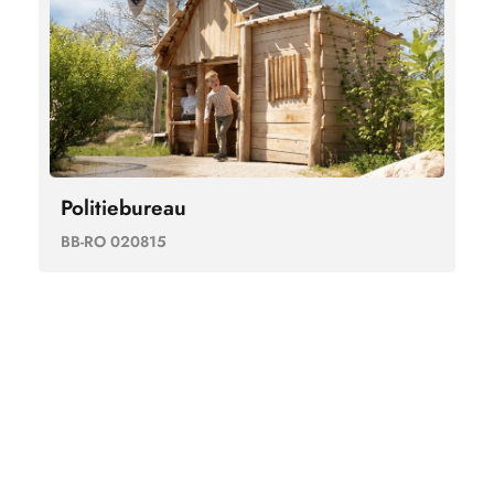
Politiebureau
BB-RO 020815