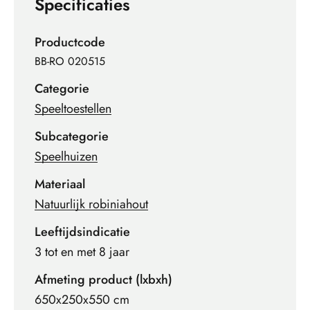
Specificaties
Productcode
BB-RO 020515
Categorie
Speeltoestellen
Subcategorie
Speelhuizen
Materiaal
Natuurlijk robiniahout
Leeftijdsindicatie
3 tot en met 8 jaar
Afmeting product (lxbxh)
650x250x550 cm