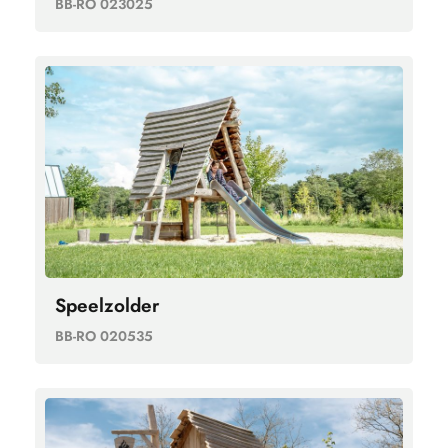
BB-RO 023025
Speelzolder
BB-RO 020535