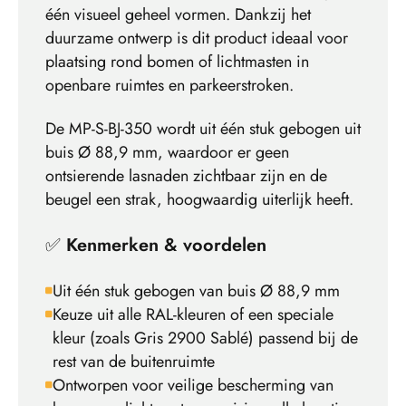
één visueel geheel vormen. Dankzij het
duurzame ontwerp is dit product ideaal voor
plaatsing rond bomen of lichtmasten in
openbare ruimtes en parkeerstroken.
De MP-S-BJ-350 wordt uit één stuk gebogen uit
buis Ø 88,9 mm, waardoor er geen
ontsierende lasnaden zichtbaar zijn en de
beugel een strak, hoogwaardig uiterlijk heeft.
✅
Kenmerken & voordelen
Uit één stuk gebogen van buis Ø 88,9 mm
Keuze uit alle RAL-kleuren of een speciale
kleur (zoals Gris 2900 Sablé) passend bij de
rest van de buitenruimte
Ontworpen voor veilige bescherming van