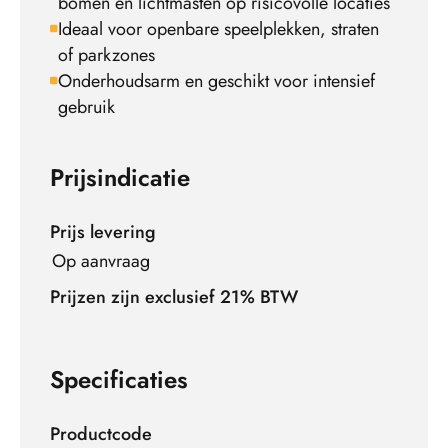
bomen en lichtmasten op risicovolle locaties
Ideaal voor openbare speelplekken, straten
of parkzones
Onderhoudsarm en geschikt voor intensief
gebruik
Prijsindicatie
Prijs levering
Op aanvraag
Prijzen zijn exclusief 21% BTW
Specificaties
Productcode