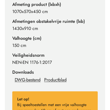
Afmeting product (lxbxh)
1070x570x450 cm
Afmetingen obstakelvrije ruimte (lxb)
1430x910 cm
Valhoogte (cm)
150 cm
Veiligheidsnorm
NEN-EN 1176-1:2017
Downloads
DWG-bestand
Productblad
Let op!
Bij speeltoestellen met een vrije valhoogte