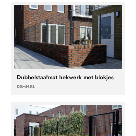
Dubbelstaafmat hekwerk met blokjes
DSMH-BL