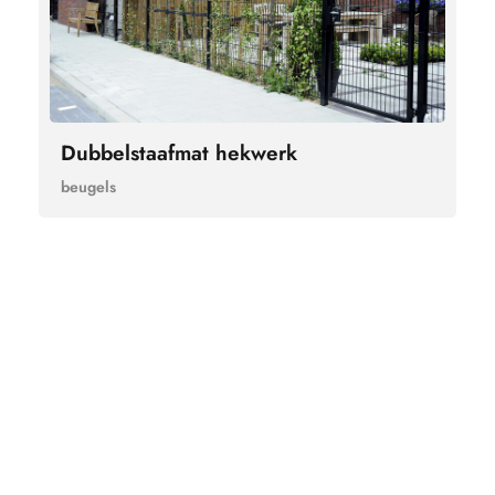
Dubbelstaafmat hekwerk
beugels