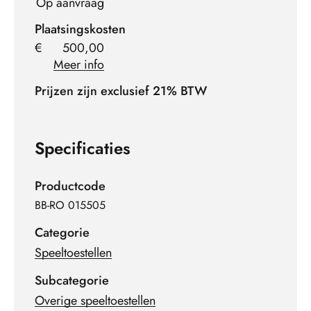
Op aanvraag
Plaatsingskosten
€
500,00
Meer info
Prijzen zijn exclusief 21% BTW
Specificaties
Productcode
BB-RO 015505
Categorie
Speeltoestellen
Subcategorie
Overige speeltoestellen