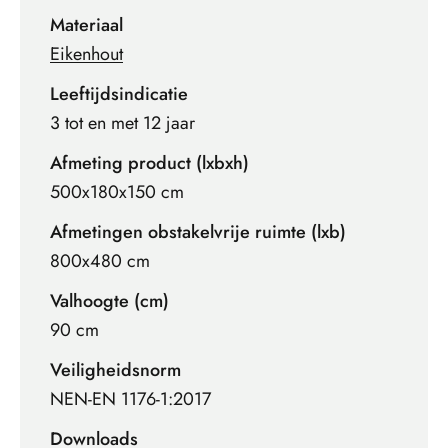
Materiaal
Eikenhout
Leeftijdsindicatie
3 tot en met 12 jaar
Afmeting product (lxbxh)
500x180x150 cm
Afmetingen obstakelvrije ruimte (lxb)
800x480 cm
Valhoogte (cm)
90 cm
Veiligheidsnorm
NEN-EN 1176-1:2017
Downloads