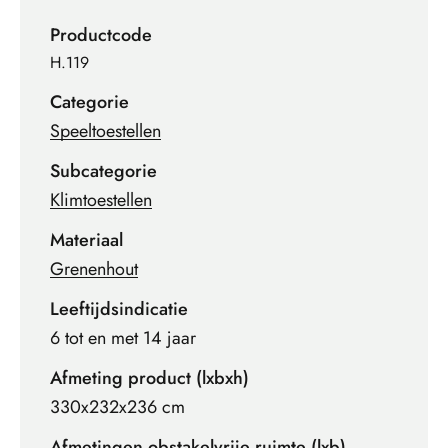
Productcode
H.119
Categorie
Speeltoestellen
Subcategorie
Klimtoestellen
Materiaal
Grenenhout
Leeftijdsindicatie
6 tot en met 14 jaar
Afmeting product (lxbxh)
330x232x236 cm
Afmetingen obstakelvrije ruimte (lxb)