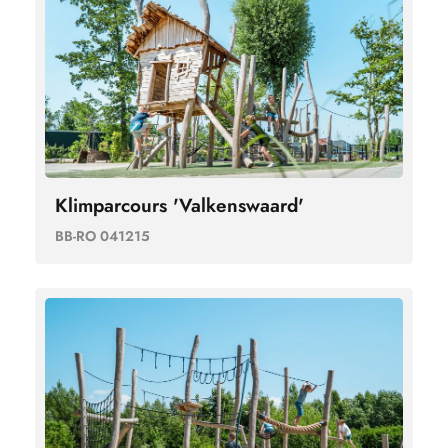
Klimparcours 'Valkenswaard'
BB-RO 041215