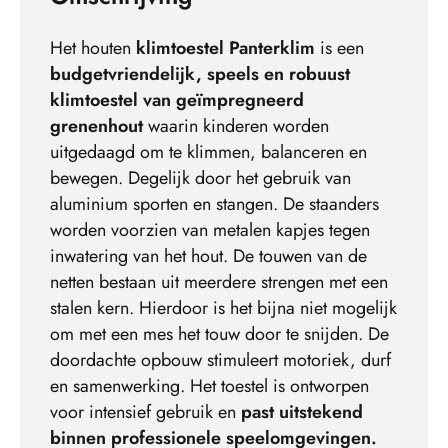
Het houten
klimtoestel Panterklim
is een
budgetvriendelijk, speels en robuust
klimtoestel van geïmpregneerd
grenenhout
waarin kinderen worden
uitgedaagd om te klimmen, balanceren en
bewegen. Degelijk door het gebruik van
aluminium sporten en stangen. De staanders
worden voorzien van metalen kapjes tegen
inwatering van het hout. De touwen van de
netten bestaan uit meerdere strengen met een
stalen kern. Hierdoor is het bijna niet mogelijk
om met een mes het touw door te snijden. De
doordachte opbouw stimuleert motoriek, durf
en samenwerking. Het toestel is ontworpen
voor intensief gebruik en
past uitstekend
binnen professionele speelomgevingen.