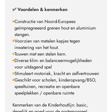
✅ Voordelen & kenmerken
Constructie van Noord-Europees
geïmpregneeerd grenen hout en aluminium
stangen.
Voorzien van metalen kapjes tegen
inwatering van het hout.
Touwen met een stalen kern.
Diverse klim- en balanceermogelijkheden
voor uitdagend spel
Stimuleert motoriek, kracht en zelfvertrouwen
Geschikt voor scholen, kinderopvang/BSO,
speeltuinen, recreatie en openbare
speelplekken / openbare ruimte
Kenmerken van de Kinderhoutlijn: basic,
degelijk en goed voor de portemonnee!