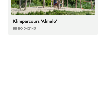
Klimparcours 'Almelo'
BB-RO 042145