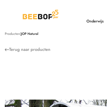
Ga
naar
de
inhoud
Onderwijs
Producten
JOP Natural
Terug naar
producten