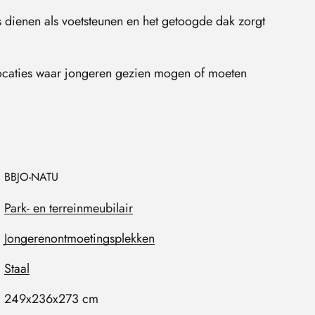
ls dienen als voetsteunen en het getoogde dak zorgt
locaties waar jongeren gezien mogen of moeten
BBJO-NATU
Park- en terreinmeubilair
Jongerenontmoetingsplekken
Staal
249x236x273 cm