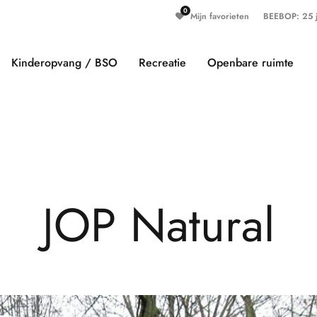
Mijn favorieten
BEEBOP: 25 ja
Kinderopvang / BSO
Recreatie
Openbare ruimte
J
O
P
N
a
t
u
r
a
l