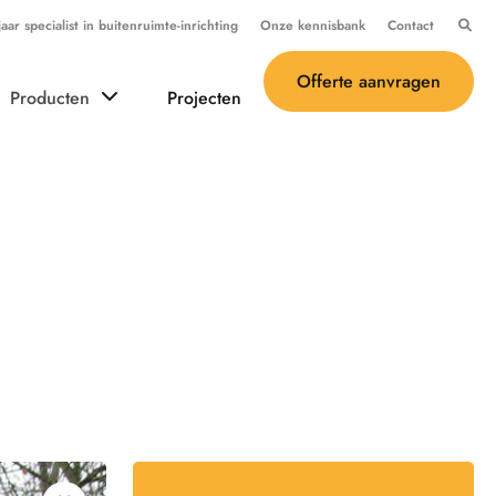
ar specialist in buitenruimte-inrichting
Onze kennisbank
Contact
Offerte aanvragen
Producten
Projecten