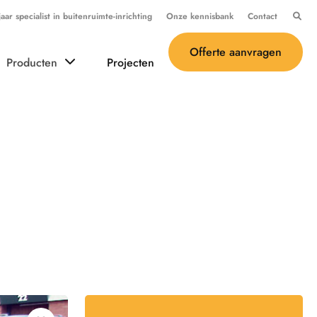
ar specialist in buitenruimte-inrichting
Onze kennisbank
Contact
Offerte aanvragen
Producten
Projecten