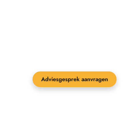
Adviesgesprek aanvragen