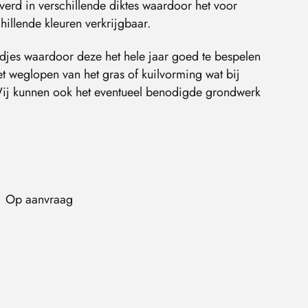
erd in verschillende diktes waardoor het voor
chillende kleuren verkrijgbaar.
ldjes waardoor deze het hele jaar goed te bespelen
et weglopen van het gras of kuilvorming wat bij
 Wij kunnen ook het eventueel benodigde grondwerk
Op aanvraag