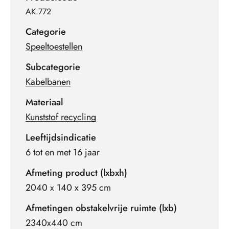
AK.772
Categorie
Speeltoestellen
Subcategorie
Kabelbanen
Materiaal
Kunststof recycling
Leeftijdsindicatie
6 tot en met 16 jaar
Afmeting product (lxbxh)
2040 x 140 x 395 cm
Afmetingen obstakelvrije ruimte (lxb)
2340x440 cm