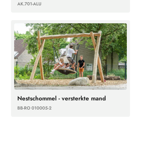
AK.701-ALU
Nestschommel - versterkte mand
BB-RO 010005-2