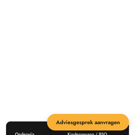
Adviesgesprek aanvragen
Onderwijs
Kinderopvang / BSO