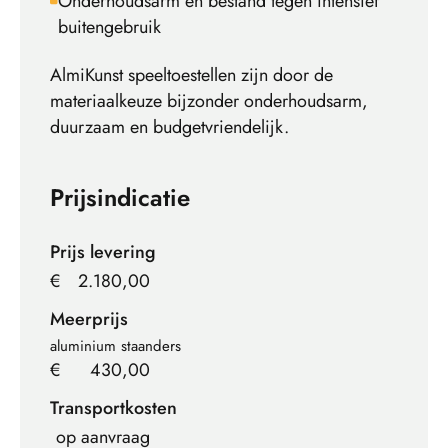
Onderhoudsarm en bestand tegen intensief
buitengebruik
AlmiKunst speeltoestellen zijn door de
materiaalkeuze bijzonder onderhoudsarm,
duurzaam en budgetvriendelijk.
Prijsindicatie
Prijs levering
€
2.180,00
Meerprijs
aluminium staanders
€
430,00
Transportkosten
op aanvraag