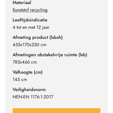
Materiaal
Kunststof recycling
Leeftijdsindicatie
4 tot en met 12 jaar
Afmeting product (lxbxh)
455x170x250 cm
Afmetingen obstakelvrije ruimte (lxb)
785x466 cm
Valhoogte (cm)
145 cm
Veiligheidsnorm
NEN-EN 1176-1:2017