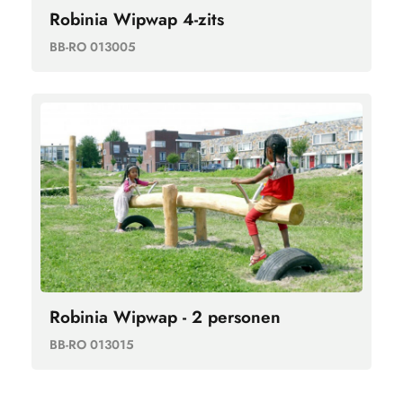
Robinia Wipwap 4-zits
BB-RO 013005
Robinia Wipwap - 2 personen
BB-RO 013015