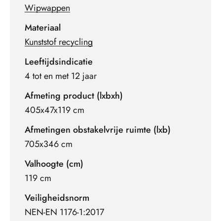
Wipwappen
Materiaal
Kunststof recycling
Leeftijdsindicatie
4 tot en met 12 jaar
Afmeting product (lxbxh)
405x47x119 cm
Afmetingen obstakelvrije ruimte (lxb)
705x346 cm
Valhoogte (cm)
119 cm
Veiligheidsnorm
NEN-EN 1176-1:2017