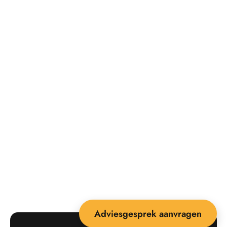
Adviesgesprek aanvragen