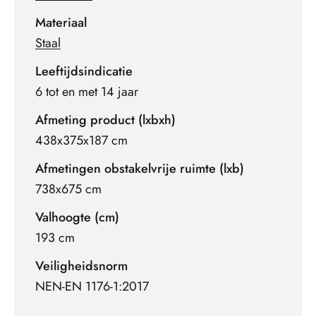
Materiaal
Staal
Leeftijdsindicatie
6 tot en met 14 jaar
Afmeting product (lxbxh)
438x375x187 cm
Afmetingen obstakelvrije ruimte (lxb)
738x675 cm
Valhoogte (cm)
193 cm
Veiligheidsnorm
NEN-EN 1176-1:2017