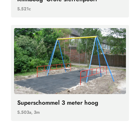
S.521c
Superschommel 3 meter hoog
S.503a, 3m