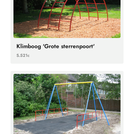
Klimboog 'Grote sterrenpoort'
S.521c