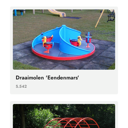
Draaimolen 'Eendenmars'
S.542