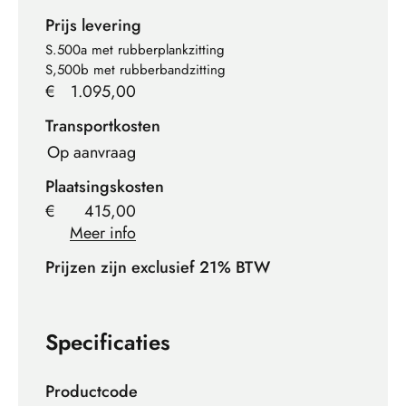
Prijs levering
S.500a met rubberplankzitting
S,500b met rubberbandzitting
€
1.095,00
Transportkosten
Op aanvraag
Plaatsingskosten
€
415,00
Meer info
Prijzen zijn exclusief 21% BTW
Specificaties
Productcode