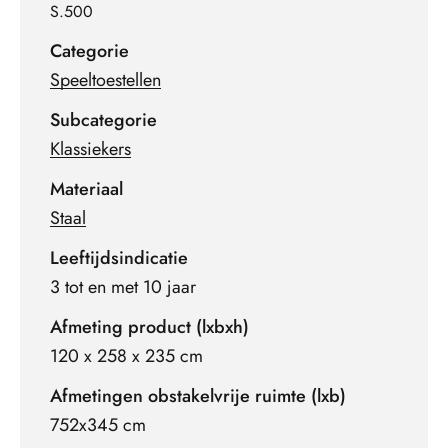
S.500
Categorie
Speeltoestellen
Subcategorie
Klassiekers
Materiaal
Staal
Leeftijdsindicatie
3 tot en met 10 jaar
Afmeting product (lxbxh)
120 x 258 x 235 cm
Afmetingen obstakelvrije ruimte (lxb)
752x345 cm