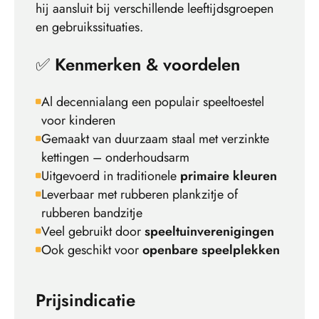
hij aansluit bij verschillende leeftijdsgroepen
en gebruikssituaties.
✅
Kenmerken & voordelen
Al decennialang een populair speeltoestel
voor kinderen
Gemaakt van duurzaam staal met verzinkte
kettingen – onderhoudsarm
Uitgevoerd in traditionele
primaire kleuren
Leverbaar met rubberen plankzitje of
rubberen bandzitje
Veel gebruikt door
speeltuinverenigingen
Ook geschikt voor
openbare speelplekken
Prijsindicatie