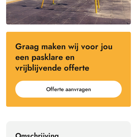
Graag maken wij voor jou
een pasklare en
vrijblijvende offerte
Offerte aanvragen
Omschrijving