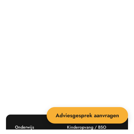
Adviesgesprek aanvragen
Onderwijs
Kinderopvang / BSO