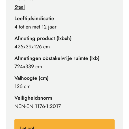
Staal
Leeftijdsindicatie
4 tot en met 12 jaar
Afmeting product (lxbxh)
425x39x126 cm
Afmetingen obstakelvrije ruimte (lxb)
724x339 cm
Valhoogte (cm)
126 cm
Veiligheidsnorm
NEN-EN 1176-1:2017
Let op!