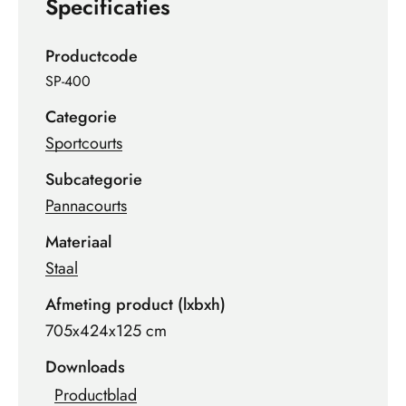
Specificaties
Productcode
SP-400
Categorie
Sportcourts
Subcategorie
Pannacourts
Materiaal
Staal
Afmeting product (lxbxh)
705x424x125 cm
Downloads
Productblad