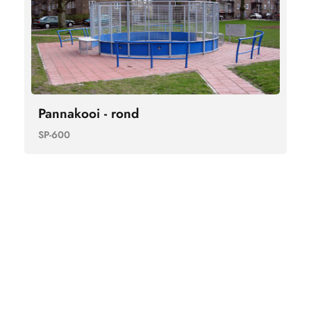
Pannakooi - rond
SP-600