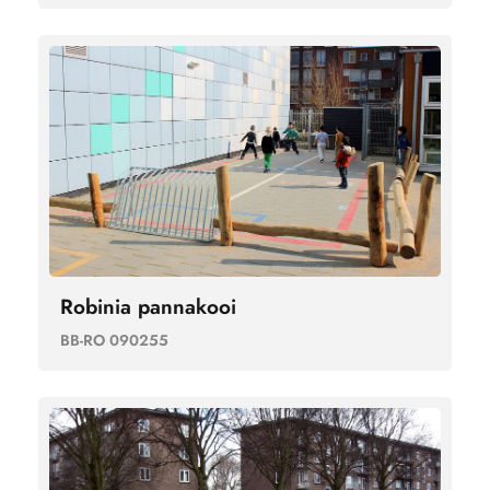
Robinia pannakooi
BB-RO 090255