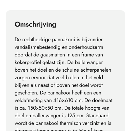
Omschrijving
De rechthoekige pannakooi is bijzonder
vandalismebestendig en onderhoudsarm
doordat de gaasmatten in een frame van
kokerprofiel gelast zijn. De ballenvanger
boven het doel en de schuine achterpanelen
zorgen ervoor dat veel ballen in het veld
blijven als naast of boven het doel wordt
geschoten. De pannakooi heeft een een
veldafmeting van 416×610 cm. De doelmaat
is ca. 150x50x50 cm. De totale hoogte van
doel en ballenvanger is 125 cm. Standaard
wordt de pannakooi thermisch verzinkt en is
daarnaast tegen meerprijs in één of twee