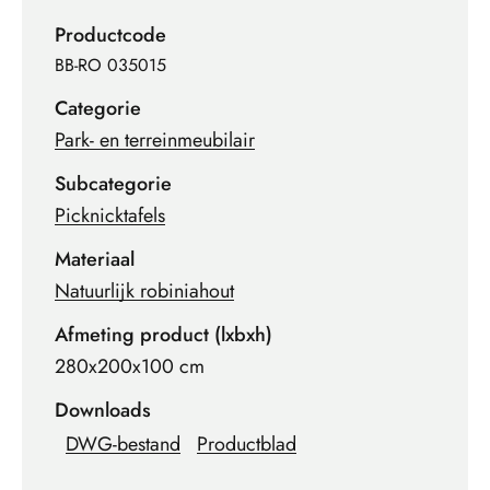
Productcode
BB-RO 035015
Categorie
Park- en terreinmeubilair
Subcategorie
Picknicktafels
Materiaal
Natuurlijk robiniahout
Afmeting product (lxbxh)
280x200x100 cm
Downloads
DWG-bestand
Productblad