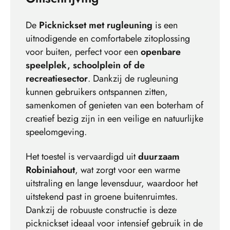
De
Picknickset met rugleuning
is een
uitnodigende en comfortabele zitoplossing
voor buiten, perfect voor een
openbare
speelplek, schoolplein of de
recreatiesector
. Dankzij de rugleuning
kunnen gebruikers ontspannen zitten,
samenkomen of genieten van een boterham of
creatief bezig zijn in een veilige en natuurlijke
speelomgeving.
Het toestel is vervaardigd uit
duurzaam
Robiniahout
, wat zorgt voor een warme
uitstraling en lange levensduur, waardoor het
uitstekend past in groene buitenruimtes.
Dankzij de robuuste constructie is deze
picknickset ideaal voor intensief gebruik in de