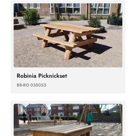
Robinia Picknickset
BB-RO 035055