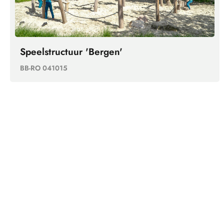
Speelstructuur 'Bergen'
BB-RO 041015