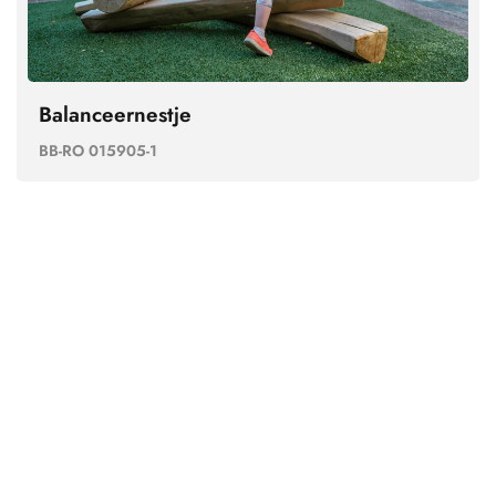
Balanceernestje
BB-RO 015905-1