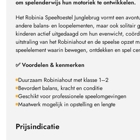
om spelenderwijs hun motoriek te ontwikkelen.
Het Robinia Speeltoestel Junglebrug vormt een avontu
andere balans- en loopelementen, maar ook solitair 
kinderen actief uitgedaagd om hun evenwicht, coördin
uitstraling van het Robiniahout en de speelse opzet m
speelelement waarin bewegen, ontdekken en spel cent
✅ Voordelen & kenmerken
Duurzaam Robiniahout met klasse 1–2
Bevordert balans, kracht en conditie
Geschikt voor professionele speelomgevingen
Maatwerk mogelijk in opstelling en lengte
Prijsindicatie