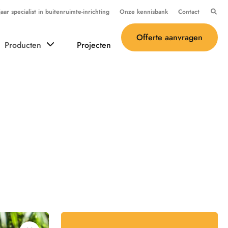
ar specialist in buitenruimte-inrichting
Onze kennisbank
Contact
Offerte aanvragen
Producten
Projecten