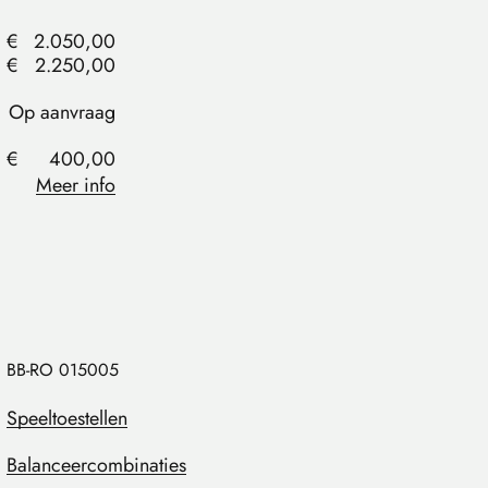
€
2.050,00
€
2.250,00
Op aanvraag
€
400,00
Meer info
BB-RO 015005
Speeltoestellen
Balanceercombinaties