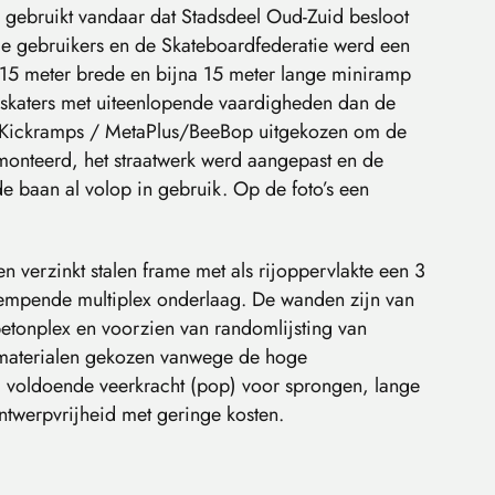
 gebruikt vandaar dat Stadsdeel Oud-Zuid besloot
de gebruikers en de Skateboardfederatie werd een
15 meter brede en bijna 15 meter lange miniramp
r skaters met uiteenlopende vaardigheden dan de
n Kickramps / MetaPlus/BeeBop uitgekozen om de
monteerd, het straatwerk werd aangepast en de
e baan al volop in gebruik. Op de foto’s een
n verzinkt stalen frame met als rijoppervlakte een 3
dempende multiplex onderlaag. De wanden zijn van
betonplex en voorzien van randomlijsting van
 materialen gekozen vanwege de hoge
 voldoende veerkracht (pop) voor sprongen, lange
twerpvrijheid met geringe kosten.