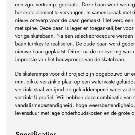
een zgn. vertramp, geplaatst. Deze baan werd weinig
het skate-element te vervangen. In samenspraak met 
nieuw ontwerp voor de baan gemaakt. Het werd een 
met spine. Deze baan is lager en toegankelijker voo
vorige skatebaan. Na een selectieprocedure werde
baan turnkey te realiseren. De oude baan werd gede
nieuwe baan geplaatst. Direct na de oplevering was d
impressie van het bouwproces van de skatebaan.
De skateramps voor dit project zijn opgebouwd uit ee
mm. dikke verzinkte plaat op een watervaste geluid
verzinkt staal verlijmd op geluiddempend watervast 
verzinkt U-profiel. Wij hebben deze combinatie van
vandalismebestendigheid, hoge weersbestendigheid,
levensduur met lage onderhoudskosten en de grote on
Specificaties