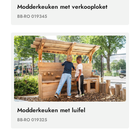
Modderkeuken met verkooploket
BB-RO 019345
Modderkeuken met luifel
BB-RO 019325