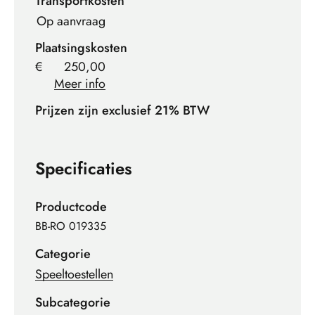
Transportkosten
Op aanvraag
Plaatsingskosten
€
250,00
Meer info
Prijzen zijn exclusief 21% BTW
Specificaties
Productcode
BB-RO 019335
Categorie
Speeltoestellen
Subcategorie