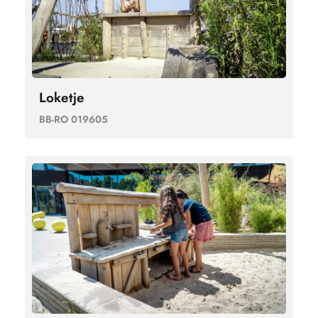
Loketje
BB-RO 019605