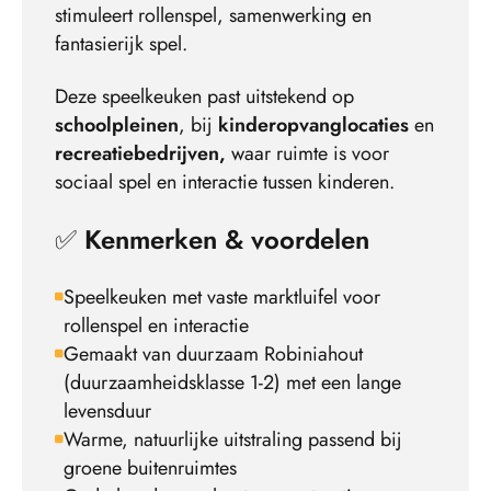
stimuleert rollenspel, samenwerking en
fantasierijk spel.
Deze speelkeuken past uitstekend op
schoolpleinen
, bij
kinderopvanglocaties
en
recrea
tiebedrijven,
waar ruimte is voor
sociaal spel en interactie tussen kinderen.
✅
Kenmerken & voordelen
Speelkeuken met vaste marktluifel voor
rollenspel en interactie
Gemaakt van duurzaam Robiniahout
(duurzaamheidsklasse 1-2) met een lange
levensduur
Warme, natuurlijke uitstraling passend bij
groene buitenruimtes