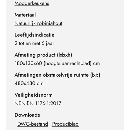
Modderkeukens
Materiaal
Natuurlijk robiniahout
Leeftijdsindicatie
2 tot en met 6 jaar
Afmeting product (lxbxh)
180x130x60 (hoogte aanrechtblad) cm
Afmetingen obstakelvrije ruimte (lxb)
480x430 cm
Veiligheidsnorm
NEN-EN 1176-1:2017
Downloads
DWG-bestand
Productblad