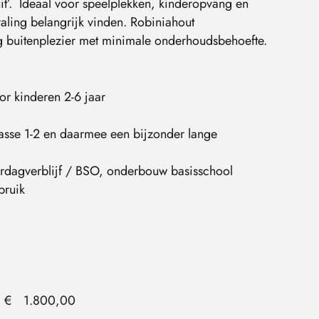
uit’. Ideaal voor speelplekken, kinderopvang en
raling belangrijk vinden. Robiniahout
ng buitenplezier met minimale onderhoudsbehoefte.
r kinderen 2-6 jaar
asse 1-2 en daarmee een bijzonder lange
derdagverblijf / BSO, onderbouw basisschool
bruik
€
1.800,00