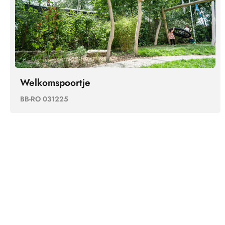
Welkomspoortje
BB-RO 031225