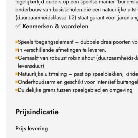
tegelijkertijd ouders op een speelse manier ‘buitensl
onderbouw van basisscholen die een natuurlijke uitst
(duurzaamheidsklasse 1-2) staat garant voor jarenla
✅ Kenmerken & voordelen
Speels toegangselement – dubbele draaipoorten voo
in verschillende afmetingen te leveren.
Gemaakt van robuust robiniahout (duurzaamheidskl
levensduur)
Natuurlijke uitstraling – past op speelplekken, kin
Onderhoudsarm en geschikt voor intensief buitenge
Duidelijke grens tussen speelgebied en omgeving
Prijsindicatie
Prijs levering