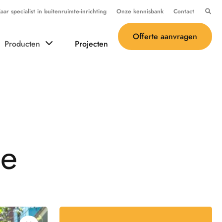
ar specialist in buitenruimte-inrichting
Onze kennisbank
Contact
Offerte aanvragen
Producten
Projecten
j
e