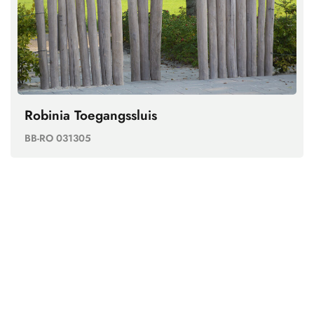
Robinia Toegangssluis
BB-RO 031305