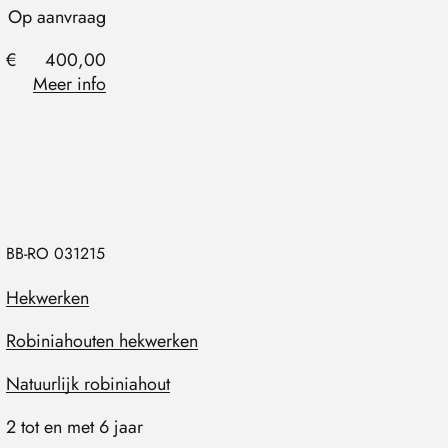
Op aanvraag
€
400,00
Meer info
BB-RO 031215
Hekwerken
Robiniahouten hekwerken
Natuurlijk robiniahout
2 tot en met 6 jaar