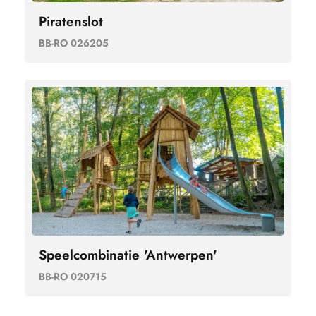
Piratenslot
BB-RO 026205
Speelcombinatie 'Antwerpen'
BB-RO 020715