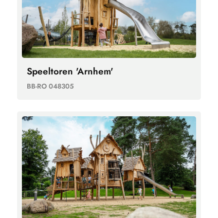
Speeltoren 'Arnhem'
BB-RO 048305