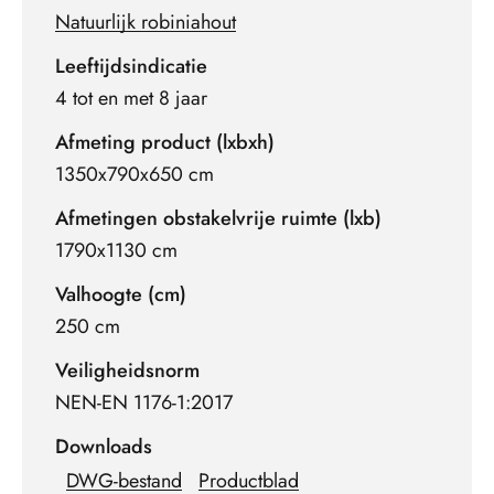
Natuurlijk robiniahout
Leeftijdsindicatie
4 tot en met 8 jaar
Afmeting product (lxbxh)
1350x790x650 cm
Afmetingen obstakelvrije ruimte (lxb)
1790x1130 cm
Valhoogte (cm)
250 cm
Veiligheidsnorm
NEN-EN 1176-1:2017
Downloads
DWG-bestand
Productblad