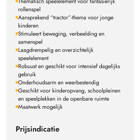
Thematisch speelelement voor fantasierijk
rollenspel
Aansprekend “tractor”-thema voor jonge
kinderen
Stimuleert beweging, verbeelding en
samenspel
Laagdrempelig en overzichtelijk
speelelement
Robuust en geschikt voor intensief dagelijks
gebruik
Onderhoudsarm en weerbestendig
Geschikt voor kinderopvang, schoolpleinen
en speelplekken in de openbare ruimte
Maatwerk mogelijk
Prijsindicatie