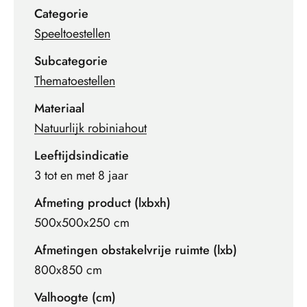
Categorie
Speeltoestellen
Subcategorie
Thematoestellen
Materiaal
Natuurlijk robiniahout
Leeftijdsindicatie
3 tot en met 8 jaar
Afmeting product (lxbxh)
500x500x250 cm
Afmetingen obstakelvrije ruimte (lxb)
800x850 cm
Valhoogte (cm)