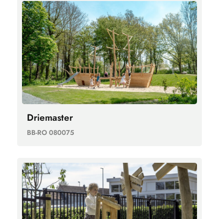
Driemaster
BB-RO 080075