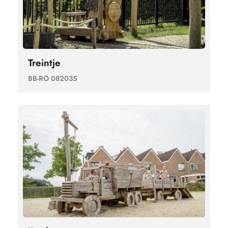
Treintje
BB-RO 082035