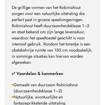
De grillige vormen van het Robiniahout
zorgen voor een natuurlijke uitstraling die
perfect past in groene speelomgevingen.
Robiniahout heeft duurzaamheidsklasse 1–2
en staat bekend om zijn lange levensduur,
waardoor het speeltoestel geschikt is voor
intensief gebruik. Rondom het torentje is een
obstakelvrije ruimte van 150 cm noodzakelijk;
in sommige situaties kan hiervan worden
afgeweken.
✅ Voordelen & kenmerken
Gemaakt van duurzaam Robiniahout
(duurzaamheidsklasse 1–2)
Natuurlijke, avontuurlijke en
fantasieprikkelende uitstraling