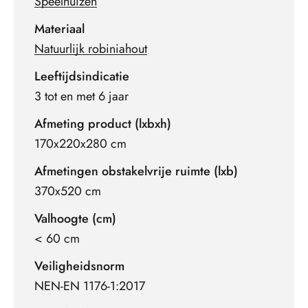
Speelhuizen
Materiaal
Natuurlijk robiniahout
Leeftijdsindicatie
3 tot en met 6 jaar
Afmeting product (lxbxh)
170x220x280 cm
Afmetingen obstakelvrije ruimte (lxb)
370x520 cm
Valhoogte (cm)
< 60 cm
Veiligheidsnorm
NEN-EN 1176-1:2017