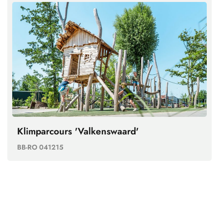
Klimparcours 'Valkenswaard'
BB-RO 041215