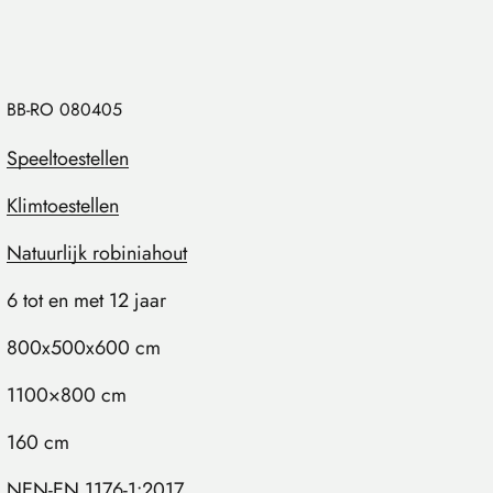
BB-RO 080405
Speeltoestellen
Klimtoestellen
Natuurlijk robiniahout
6 tot en met 12 jaar
800x500x600 cm
1100×800 cm
160 cm
NEN-EN 1176-1:2017