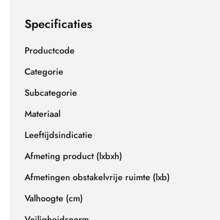
Specificaties
Productcode
Categorie
Subcategorie
Materiaal
Leeftijdsindicatie
Afmeting product (lxbxh)
Afmetingen obstakelvrije ruimte (lxb)
Valhoogte (cm)
Veiligheidsnorm