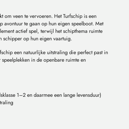
 om veen te vervoeren. Het Turfschip is een
op avontuur te gaan op hun eigen speelboot. Met
lement actief spel, terwijl het schipthema ruimte
ch schipper op hun eigen vaartuig.
chip een natuurlijke uitstraling die perfect past in
r speelplekken in de openbare ruimte en
klasse 1–2 en daarmee een lange levensduur)
traling