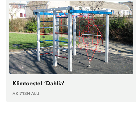
Klimtoestel 'Dahlia'
AK.713N-ALU