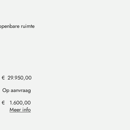
 openbare ruimte
€
29.950,00
Op aanvraag
€
1.600,00
Meer info