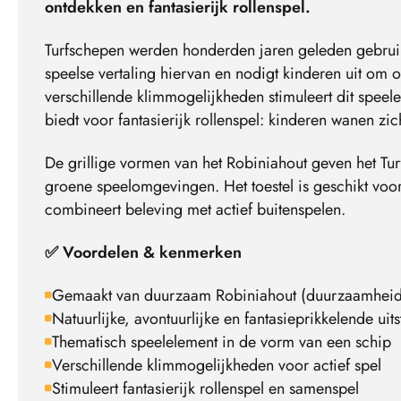
ontdekken en fantasierijk rollenspel.
Turfschepen werden honderden jaren geleden gebruikt
speelse vertaling hiervan en nodigt kinderen uit om 
verschillende klimmogelijkheden stimuleert dit speele
biedt voor fantasierijk rollenspel: kinderen wanen zi
De grillige vormen van het Robiniahout geven het Turfs
groene speelomgevingen. Het toestel is geschikt voo
combineert beleving met actief buitenspelen.
✅ Voordelen & kenmerken
Gemaakt van duurzaam Robiniahout (duurzaamheids
Natuurlijke, avontuurlijke en fantasieprikkelende uits
Thematisch speelelement in de vorm van een schip
Verschillende klimmogelijkheden voor actief spel
Stimuleert fantasierijk rollenspel en samenspel