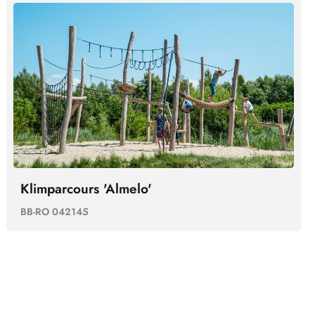
Klimparcours 'Almelo'
BB-RO 042145