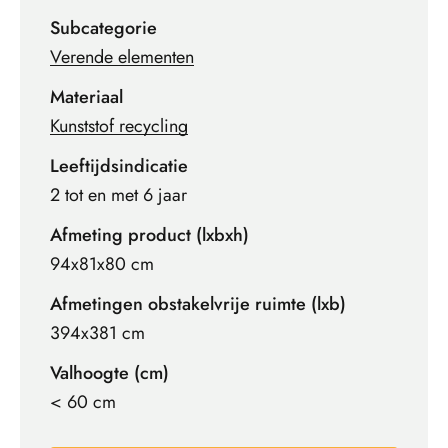
Subcategorie
Verende elementen
Materiaal
Kunststof recycling
Leeftijdsindicatie
2 tot en met 6 jaar
Afmeting product (lxbxh)
94x81x80 cm
Afmetingen obstakelvrije ruimte (lxb)
394x381 cm
Valhoogte (cm)
< 60 cm