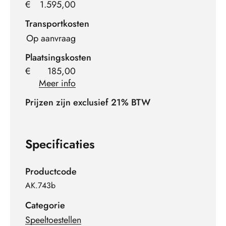
€
1.595,00
Transportkosten
Op aanvraag
Plaatsingskosten
€
185,00
Meer info
Prijzen zijn exclusief 21% BTW
Specificaties
Productcode
AK.743b
Categorie
Speeltoestellen