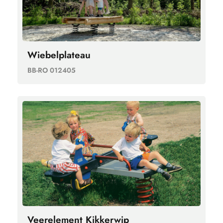
Wiebelplateau
BB-RO 012405
Veerelement Kikkerwip