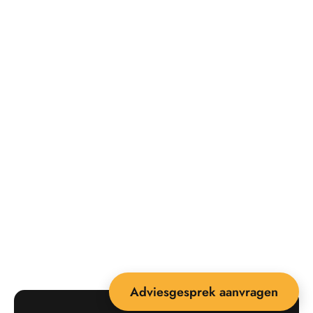
Adviesgesprek aanvragen