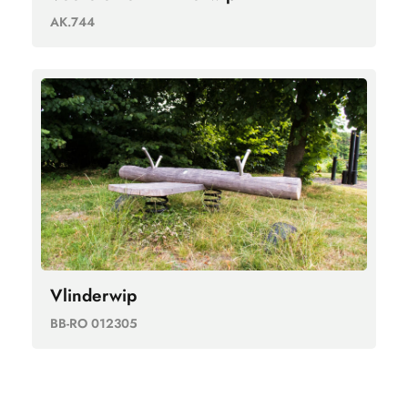
AK.744
Vlinderwip
BB-RO 012305