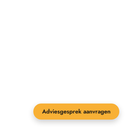
Adviesgesprek aanvragen