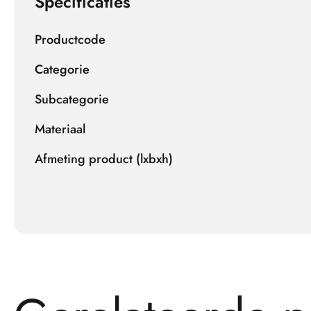
Specificaties
Productcode
Categorie
Subcategorie
Materiaal
Afmeting product (lxbxh)