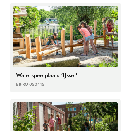
Waterspeelplaats 'IJssel'
BB-RO 050415