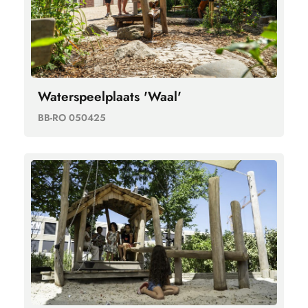
Waterspeelplaats 'Waal'
BB-RO 050425