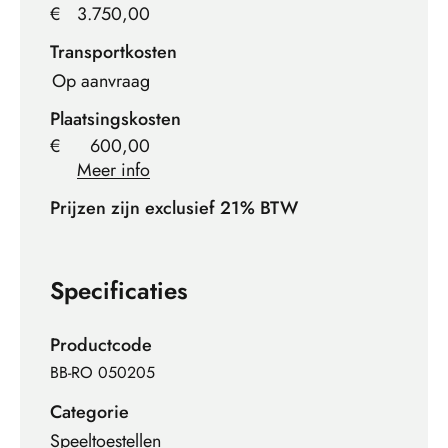
€
3.750,00
Transportkosten
Op aanvraag
Plaatsingskosten
€
600,00
Meer info
Prijzen zijn exclusief 21% BTW
Specificaties
Productcode
BB-RO 050205
Categorie
Speeltoestellen