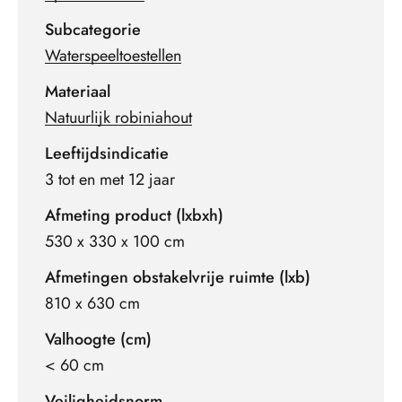
Subcategorie
Waterspeeltoestellen
Materiaal
Natuurlijk robiniahout
Leeftijdsindicatie
3 tot en met 12 jaar
Afmeting product (lxbxh)
530 x 330 x 100 cm
Afmetingen obstakelvrije ruimte (lxb)
810 x 630 cm
Valhoogte (cm)
< 60 cm
Veiligheidsnorm