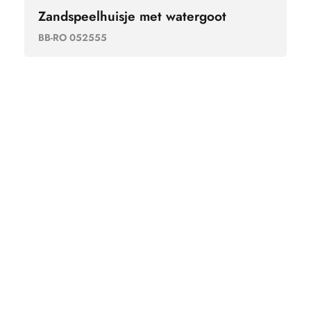
Zandspeelhuisje met watergoot
BB-RO 052555