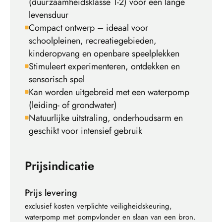
(duurzaamheidsklasse 1-2) voor een lange
levensduur
Compact ontwerp – ideaal voor
schoolpleinen, recreatiegebieden,
kinderopvang en openbare speelplekken
Stimuleert experimenteren, ontdekken en
sensorisch spel
Kan worden uitgebreid met een waterpomp
(leiding- of grondwater)
Natuurlijke uitstraling, onderhoudsarm en
geschikt voor intensief gebruik
Prijsindicatie
Prijs levering
exclusief kosten verplichte veiligheidskeuring,
waterpomp met pompvlonder en slaan van een bron.