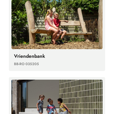
Vriendenbank
BB-RO 035205