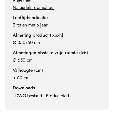
Materiaal
Natuurlijk robiniahout
Leeftijdsindicatie
2 tot en met 6 jaar
Afmeting product (lxbxh)
Ø 350x50 cm
Afmetingen obstakelvrije ruimte (lxb)
Ø 650 cm
Valhoogte (cm)
< 60 cm
Downloads
DWG-bestand
Productblad