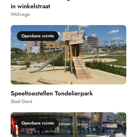
in winkelstraat
Wolvega
Openbare ruimte
Speeltoestellen Tondelierpark
Stad Gent
Openbare ruimte