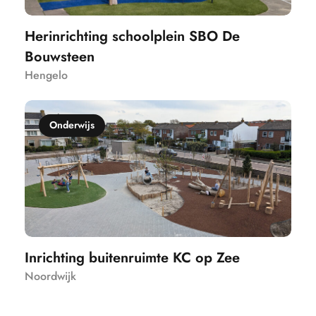
Herinrichting schoolplein SBO De
Bouwsteen
Hengelo
Onderwijs
Inrichting buitenruimte KC op Zee
Noordwijk