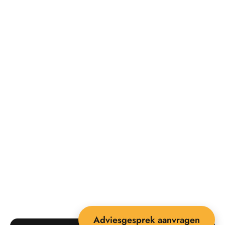
Adviesgesprek aanvragen