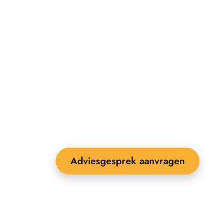
Adviesgesprek aanvragen