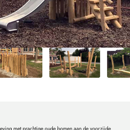
geving met prachtige oude bomen aan de voorzijde