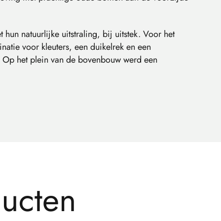
un natuurlijke uitstraling, bij uitstek. Voor het
atie voor kleuters, een duikelrek en een
e. Op het plein van de bovenbouw werd een
d
u
c
t
e
n