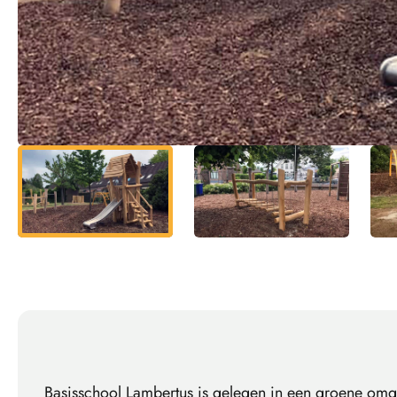
Basisschool Lambertus is gelegen in een groene om