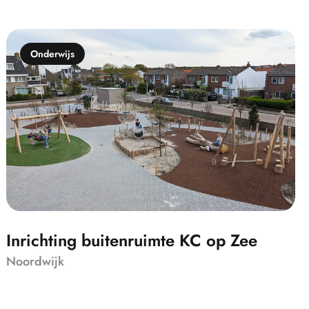
Onderwijs
Inrichting buitenruimte KC op Zee
Noordwijk