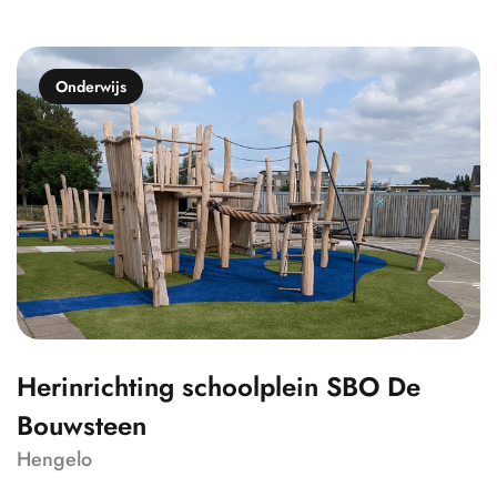
Onderwijs
Herinrichting schoolplein SBO De
Bouwsteen
Hengelo