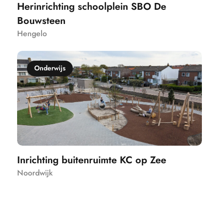
Herinrichting schoolplein SBO De
Bouwsteen
Hengelo
Onderwijs
Inrichting buitenruimte KC op Zee
Noordwijk