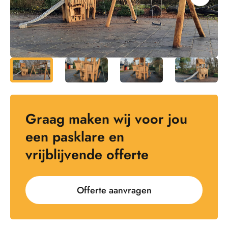
Graag maken wij voor jou
een pasklare en
vrijblijvende offerte
Offerte aanvragen