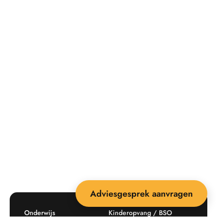
Adviesgesprek aanvragen
Onderwijs
Kinderopvang / BSO