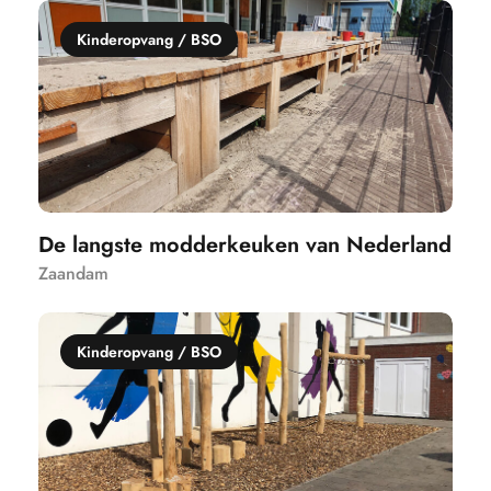
Kinderopvang / BSO
De langste modderkeuken van Nederland
Zaandam
Kinderopvang / BSO