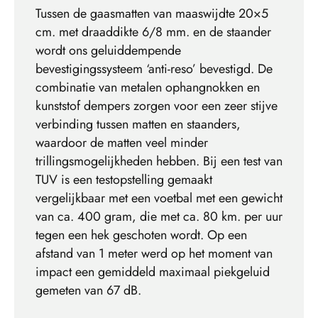
Tussen de gaasmatten van maaswijdte 20×5
cm. met draaddikte 6/8 mm. en de staander
wordt ons geluiddempende
bevestigingssysteem ‘anti-reso’ bevestigd. De
combinatie van metalen ophangnokken en
kunststof dempers zorgen voor een zeer stijve
verbinding tussen matten en staanders,
waardoor de matten veel minder
trillingsmogelijkheden hebben. Bij een test van
TUV is een testopstelling gemaakt
vergelijkbaar met een voetbal met een gewicht
van ca. 400 gram, die met ca. 80 km. per uur
tegen een hek geschoten wordt. Op een
afstand van 1 meter werd op het moment van
impact een gemiddeld maximaal piekgeluid
gemeten van 67 dB.