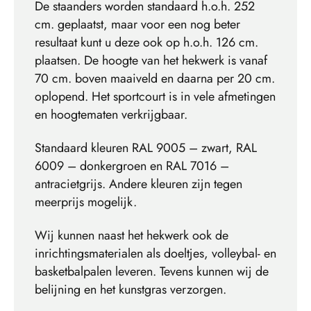
De staanders worden standaard h.o.h. 252
cm. geplaatst, maar voor een nog beter
resultaat kunt u deze ook op h.o.h. 126 cm.
plaatsen. De hoogte van het hekwerk is vanaf
70 cm. boven maaiveld en daarna per 20 cm.
oplopend. Het sportcourt is in vele afmetingen
en hoogtematen verkrijgbaar.
Standaard kleuren RAL 9005 – zwart, RAL
6009 – donkergroen en RAL 7016 –
antracietgrijs. Andere kleuren zijn tegen
meerprijs mogelijk.
Wij kunnen naast het hekwerk ook de
inrichtingsmaterialen als doeltjes, volleybal- en
basketbalpalen leveren. Tevens kunnen wij de
belijning en het kunstgras verzorgen.