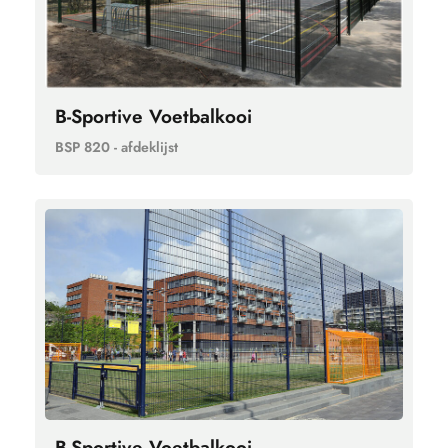
B-Sportive Voetbalkooi
BSP 820 - afdeklijst
B-Sportive Voetbalkooi