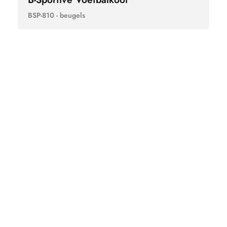
BSP-810 - beugels