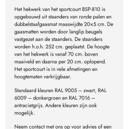
Het hekwerk van het sportcourt BSP-810 is
opgebouwd uit staanders van ronde palen en
dubbelstaafgaasmat maaswijdte 20×5 cm. De
gaasmatten worden door langlip beugels
vastgezet aan de staanders. De staanders
worden h.o.h. 252 cm. geplaatst. De hoogte
van het hekwerk is vanaf 70 cm. boven
maaiveld en daarna per 20 cm. oplopend.
Het sportcourt is in vele afmetingen en
hoogtematen verkrijgbaar.
Standaard kleuren RAL 9005 – zwart, RAL
6009 – donkergroen en RAL 7016 –
antracietgrijs. Andere kleuren zijn ook
mogelijk.
Neem contact met ons op voor advies of een