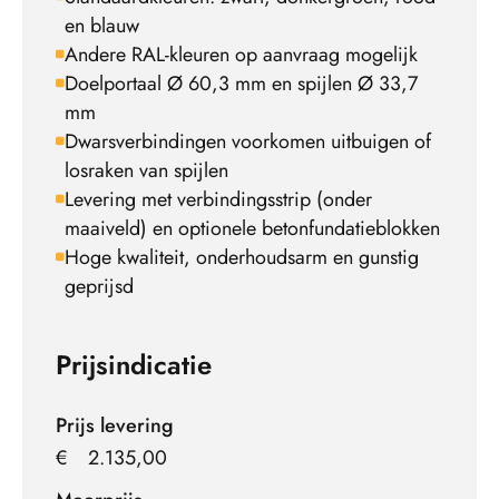
en blauw
Andere RAL-kleuren op aanvraag mogelijk
Doelportaal Ø 60,3 mm en spijlen Ø 33,7
mm
Dwarsverbindingen voorkomen uitbuigen of
losraken van spijlen
Levering met verbindingsstrip (onder
maaiveld) en optionele betonfundatieblokken
Hoge kwaliteit, onderhoudsarm en gunstig
geprijsd
Prijsindicatie
Prijs levering
€
2.135,00