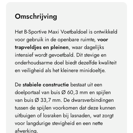
Omschrijving
Het B-Sportive Maxi Voetbaldoel is ontwikkeld
voor gebruik in de openbare ruimte,
voor
trapveldjes en pleinen
, waar dagelijks
intensief wordt gevoetbald. Dit stevige en
onderhoudsarme doel biedt dezelfde kwaliteit
en veiligheid als het kleinere minidoeltje.
De
stabiele constructie
bestaat uit een
doelportaal van buis Ø 60,3 mm en spijlen
van buis Ø 33,7 mm. De dwarsverbindingen
tussen de spijlen voorkomen dat deze kunnen
uitbuigen of losraken bij lasnaden, wat zorgt
voor langdurige stevigheid en een nette
afwerking.