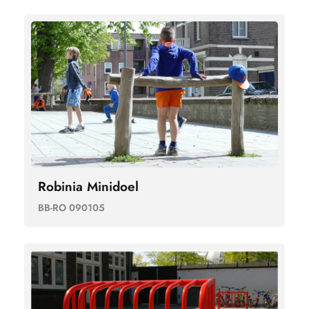
Robinia Minidoel
BB-RO 090105