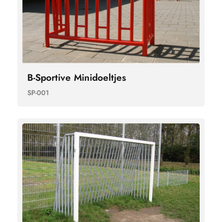
B-Sportive Minidoeltjes
SP-001