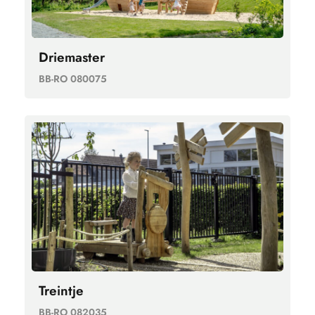
Driemaster
BB-RO 080075
Treintje
BB-RO 082035