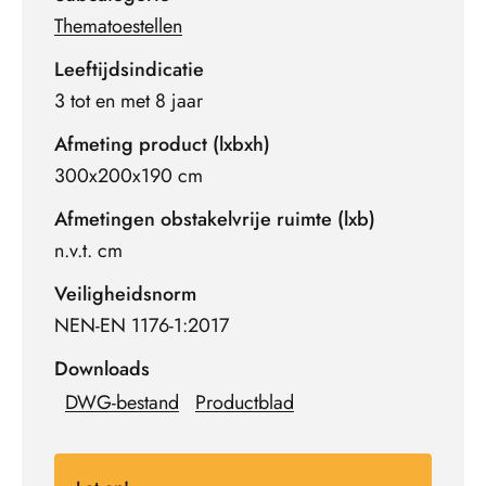
Thematoestellen
Leeftijdsindicatie
3 tot en met 8 jaar
Afmeting product (lxbxh)
300x200x190 cm
Afmetingen obstakelvrije ruimte (lxb)
n.v.t. cm
Veiligheidsnorm
NEN-EN 1176-1:2017
Downloads
DWG-bestand
Productblad