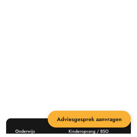
Adviesgesprek aanvragen
Onderwijs
Kinderopvang / BSO