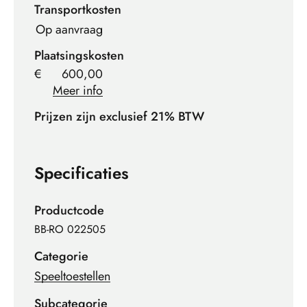
Transportkosten
Op aanvraag
Plaatsingskosten
€
600,00
Meer info
Prijzen zijn exclusief 21% BTW
Specificaties
Productcode
BB-RO 022505
Categorie
Speeltoestellen
Subcategorie