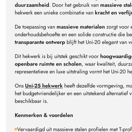
duurzaamheid
. Door het gebruik van
massieve stal
hekwerk een unieke combinatie van
kracht en verfij
De toepassing van
massieve materialen
zorgt voor
onderhoudsbehoefte en een solide constructie die bes
transparante ontwerp
blijft het Uni-20 elegant van 
Dit hekwerk is bij uitstek geschikt voor
hoogwaardig
openbare ruimte en scholen
, waar kwaliteit, duurz
representatieve en luxe uitstraling vormt het Uni-20 h
Ons
Uni-25 hekwerk
heeft dezelfde vormgeving, maa
het budgetvriendelijker en een uitstekend alternatief
beschikbaar is.
Kenmerken & voordelen
Vervaardigd uit massieve stalen profielen met T-prof