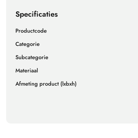
Specificaties
Productcode
Categorie
Subcategorie
Materiaal
Afmeting product (lxbxh)