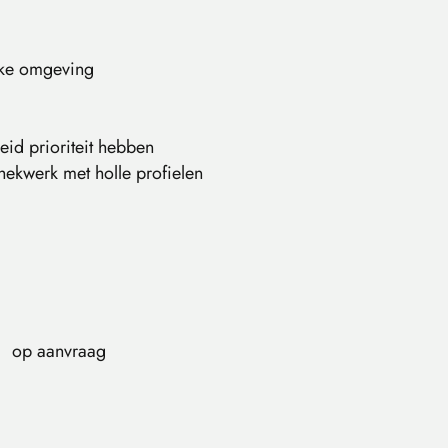
elke omgeving
eid prioriteit hebben
 hekwerk met holle profielen
op aanvraag