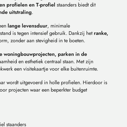
en profielen en T-profiel
staanders biedt dit
nde uitstraling
.
 een
lange levensduur
, minimale
tand is tegen intensief gebruik. Dankzij het
ranke,
vorm, zonder aan stevigheid in te boeten.
e woningbouwprojecten, parken in de
aamheid en esthetiek centraal staan. Met zijn
ekwerk een visitekaartje voor elke buitenruimte.
r wordt uitgevoerd in holle profielen. Hierdoor is
 voor projecten waar een beperkter budget
iel staanders