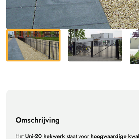
Omschrijving
Het
Uni-20 hekwerk
staat voor
hoogwaardige kwalit