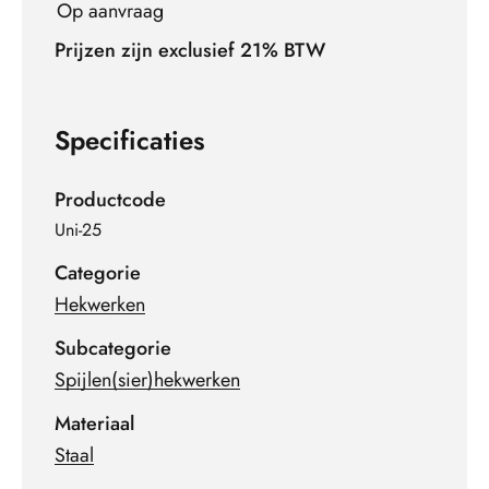
Op aanvraag
Prijzen zijn exclusief 21% BTW
Specificaties
Productcode
Uni-25
Categorie
Hekwerken
Subcategorie
Spijlen(sier)hekwerken
Materiaal
Staal