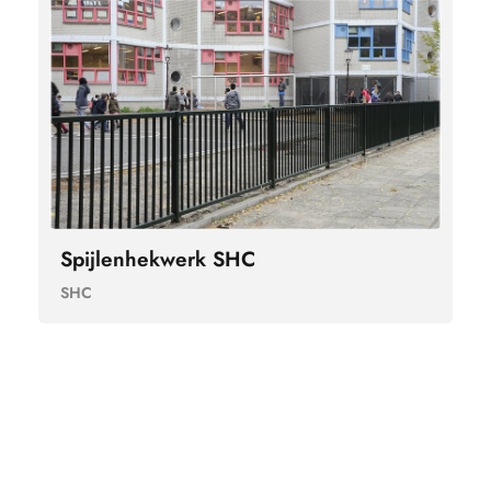
Spijlenhekwerk SHC
SHC