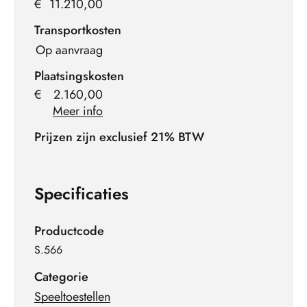
€
11.210,00
Transportkosten
Op aanvraag
Plaatsingskosten
€
2.160,00
Meer info
Prijzen zijn exclusief 21% BTW
Specificaties
Productcode
S.566
Categorie
Speeltoestellen