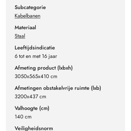
Subcategorie
Kabelbanen
Materiaal
Staal
Leeftijdsindicatie
6 tot en met 16 jaar
Afmeting product (lxbxh)
3050x565x410 cm
Afmetingen obstakelvrije ruimte (lxb)
3200x437 cm
Valhoogte (cm)
140 cm
Veiligheidsnorm