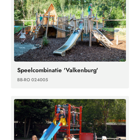
Speelcombinatie 'Valkenburg'
BB-RO 024005