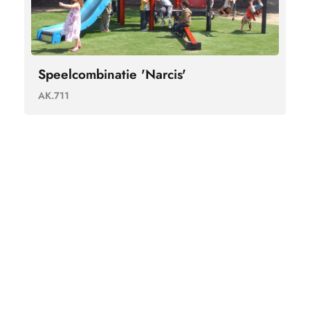
Speelcombinatie 'Narcis'
AK.711