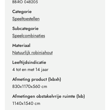
BB-RO 048205
Categorie
Speeltoestellen
Subcategorie
Speelcombinaties
Materiaal
Natuurlijk robiniahout
Leeftijdsindicatie
4 tot en met 14 jaar
Afmeting product (lxbxh)
830x1170x560 cm
Afmetingen obstakelvrije ruimte (lxb)
1140x1540 cm